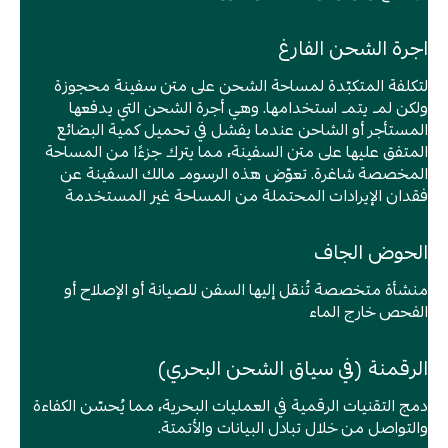
اجرة الشحن الفارغ
لتكلفة المتكبّدة لمساحة الشحن على متن سفينة محجوزة
ولكن لم يتم استخدامها. وهي أجرة الشحن التي يدفعها
المستأجر أو الشاحن عندما يفشل في تحميل كمية البضائع
المتفق عليها على متن السفينة، مما يترك جزءًا من المساحة
المخصصة شاغرة. تعوّض هذه الرسوم مالك السفينة عن
فقدان الإيرادات المحتملة من المساحة غير المستخدمة
الحوض الجاف
منشأة متخصصة تُنقل إليها السفن للصيانة أو الإصلاح أو
الفحص خارج الماء
الرقمنة (في سياق الشحن البحري)
دمج التقنيات الرقمية في العمليات البحرية، مما يُحسّن الكفاءة
والتواصل من خلال تبادل البيانات والأتمتة.