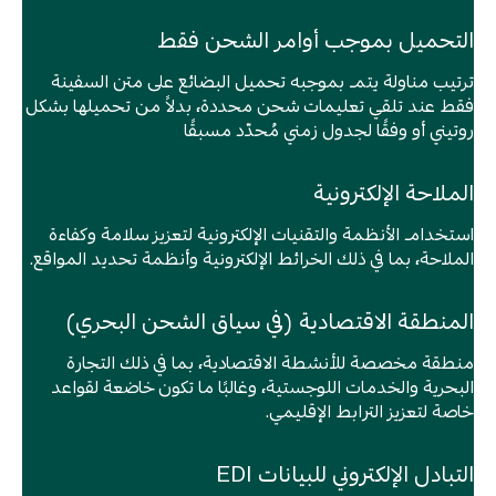
التحميل بموجب أوامر الشحن فقط
ترتيب مناولة يتم بموجبه تحميل البضائع على متن السفينة
فقط عند تلقي تعليمات شحن محددة، بدلاً من تحميلها بشكل
روتيني أو وفقًا لجدول زمني مُحدّد مسبقًا
الملاحة الإلكترونية
استخدام الأنظمة والتقنيات الإلكترونية لتعزيز سلامة وكفاءة
الملاحة، بما في ذلك الخرائط الإلكترونية وأنظمة تحديد المواقع.
المنطقة الاقتصادية (في سياق الشحن البحري)
منطقة مخصصة للأنشطة الاقتصادية، بما في ذلك التجارة
البحرية والخدمات اللوجستية، وغالبًا ما تكون خاضعة لقواعد
خاصة لتعزيز الترابط الإقليمي.
التبادل الإلكتروني للبيانات EDI