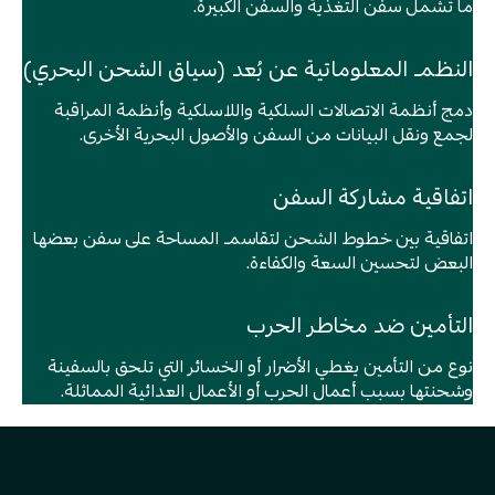
ما تشمل سفن التغذية والسفن الكبيرة.
النظم المعلوماتية عن بُعد (سياق الشحن البحري)
دمج أنظمة الاتصالات السلكية واللاسلكية وأنظمة المراقبة
لجمع ونقل البيانات من السفن والأصول البحرية الأخرى.
اتفاقية مشاركة السفن
اتفاقية بين خطوط الشحن لتقاسم المساحة على سفن بعضها
البعض لتحسين السعة والكفاءة.
التأمين ضد مخاطر الحرب
نوع من التأمين يغطي الأضرار أو الخسائر التي تلحق بالسفينة
وشحنتها بسبب أعمال الحرب أو الأعمال العدائية المماثلة.