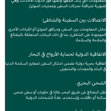
المعلومات التي يتم جمعها ونقلها فور حدوث الأحداث، وهي
ضرورية لمراقبة تحركات السفن وعمليات الموانئ.
الاتصالات بين السفينة والشاطئ
تبادل المعلومات بين السفن ومرافق الموانئ أو الكيانات الأخرى
الموجودة على الشاطئ، بما في ذلك البيانات المتعلقة بالبضائع
والملاحة والسلامة.
الاتفاقية الدولية لحماية الأرواح في البحار
اتفاقية بحرية دولية تضمن امتثال السفن لمعايير السلامة الدنيا
في البناء والمعدات والتشغيل.
الشحن البحري
نقل البضائع عن طريق البحر، غالبًا في حاويات أو سفن شحن
سائبة أو ناقلات، ويُستخدم عادةً للشحنات الدولية.