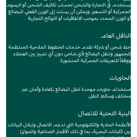
يستخدم في التجارة والشحن لحساب تكاليف الشحن أو الرسوم
الجمركية أو التسعير. ويمكن أن يستند إلى الوزن الفعلي للبضائع
أو الوزن المحدد بموجب الاتفاقيات أو اللوائح التجارية
الناقل العام
خط شحن أو شركة تقدم خدمات الخطوط الملاحية المنتظمة
للجمهور وتنقل البضائع لأي شاحن دون أي تمييز بين العملاء
ووفقاً للتعريفات الجمركية المنشورة
الحاويات
استخدام حاويات موحدة لنقل البضائع بكفاءة وأمان عبر
مختلف وسائط النقل
البنية التحتية للاتصال
الأنظمة المادية والتكنولوجية التي تدعم الاتصال وتبادل البيانات
بين الكيانات البحرية، بما في ذلك الأقمار الصناعية والموانئ