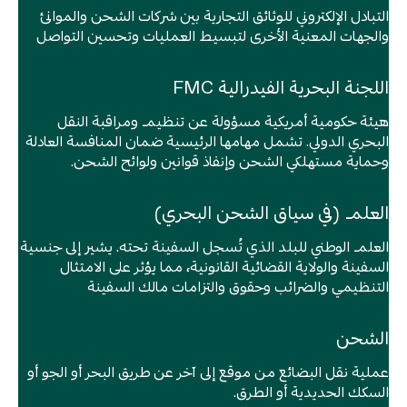
التبادل الإلكتروني للوثائق التجارية بين شركات الشحن والموانئ
والجهات المعنية الأخرى لتبسيط العمليات وتحسين التواصل
اللجنة البحرية الفيدرالية FMC
هيئة حكومية أمريكية مسؤولة عن تنظيم ومراقبة النقل
البحري الدولي. تشمل مهامها الرئيسية ضمان المنافسة العادلة
وحماية مستهلكي الشحن وإنفاذ قوانين ولوائح الشحن.
العلم (في سياق الشحن البحري)
العلم الوطني للبلد الذي تُسجل السفينة تحته. يشير إلى جنسية
السفينة والولاية القضائية القانونية، مما يؤثر على الامتثال
التنظيمي والضرائب وحقوق والتزامات مالك السفينة
الشحن
عملية نقل البضائع من موقع إلى آخر عن طريق البحر أو الجو أو
السكك الحديدية أو الطرق.