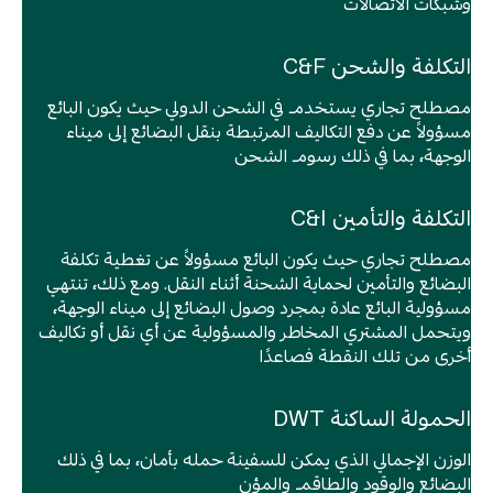
وشبكات الاتصالات
التكلفة والشحن C&F
مصطلح تجاري يستخدم في الشحن الدولي حيث يكون البائع
مسؤولاً عن دفع التكاليف المرتبطة بنقل البضائع إلى ميناء
الوجهة، بما في ذلك رسوم الشحن
التكلفة والتأمين C&I
مصطلح تجاري حيث يكون البائع مسؤولاً عن تغطية تكلفة
البضائع والتأمين لحماية الشحنة أثناء النقل. ومع ذلك، تنتهي
مسؤولية البائع عادة بمجرد وصول البضائع إلى ميناء الوجهة،
ويتحمل المشتري المخاطر والمسؤولية عن أي نقل أو تكاليف
أخرى من تلك النقطة فصاعدًا
الحمولة الساكنة DWT
الوزن الإجمالي الذي يمكن للسفينة حمله بأمان، بما في ذلك
البضائع والوقود والطاقم والمؤن