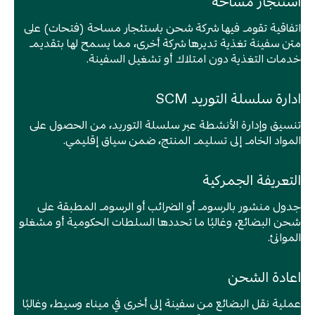
استئجار مساحة
اتفاقية تقوم فيها شركة شحن باستئجار مساحة (فتحات) على
متن سفينة تغذية تديرها شركة أخرى، مما يسمح لها بتقديم
خدمات التغذية دون امتلاك أو تشغيل السفينة.
ادارة سلسلة التوريد SCM
تنسيق وإدارة الأنشطة عبر سلسلة التوريد، من الحصول على
المواد الخام إلى تسليم المنتج، ضمن سياق إقليمي.
التعريفة الجمركية
جدول منشور بالرسوم أو الضرائب أو الرسوم المطبقة على
شحن البضائع، وغالبًا ما تحددها السلطات الحكومية أو مشغلو
الموانئ.
اعادة الشحن
عملية نقل البضائع من سفينة إلى أخرى في ميناء وسيط، وغالبًا