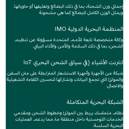
إرسال
إجمالي وزن الشحنة، بما في ذلك البضائع وتغليفها أو حاوياتها.
إرسال
ويمثل الوزن الكامل للبضائع كما هي مشحونة
المنظمة البحرية الدولية IMO
وكالة متخصصة تابعة للأمم المتحدة مسؤولة عن تنظيم
الشحن، بما في ذلك السلامة والأمن والأداء البيئي.
انترنت الأشياء (في سياق الشحن البحري IoT
شبكة من الأجهزة وأجهزة الاستشعار المترابطة على متن السفن
والموانئ التي تجمع البيانات وتشاركها لتحسين الكفاءة التشغيلية
والاتصال.
الشبكة البحرية المتكاملة
نظام متماسك يربط بين الموانئ وخطوط الشحن ومقدمي
الخدمات اللوجستية داخل منطقة ما، مما يدعم العمليات
البحرية السلسة.