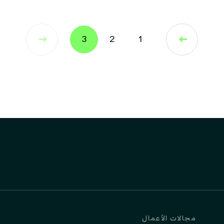
Upload 
Commercial Regis
إرسال
إرسال
إرسال
مجالات الأعمال