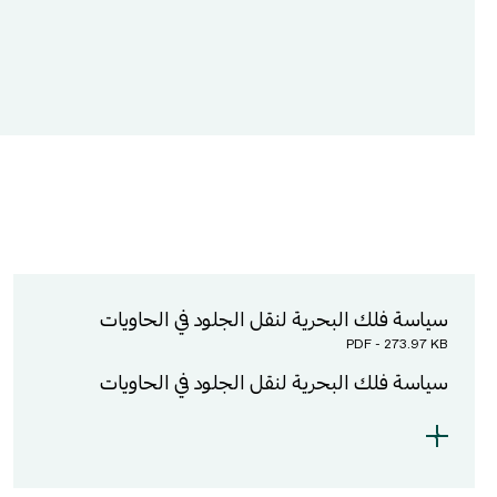
act us
ith Us
سياسة فلك البحرية لنقل الجلود في الحاويات
PDF - 273.97 KB
Company
stion
سياسة فلك البحرية لنقل الجلود في الحاويات
ndustry